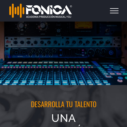
Saltar
al
contenido
DESARROLLA TU TALENTO
UNA