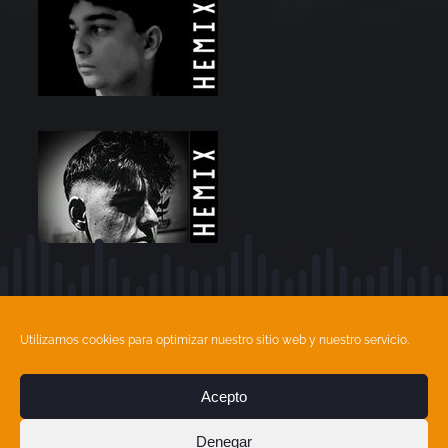
Utilizamos cookies para optimizar nuestro sitio web y nuestro servicio.
Acepto
T:
858 813 025
| M:
615 89 08 34
| E:
info@academiafonica.com
Denegar