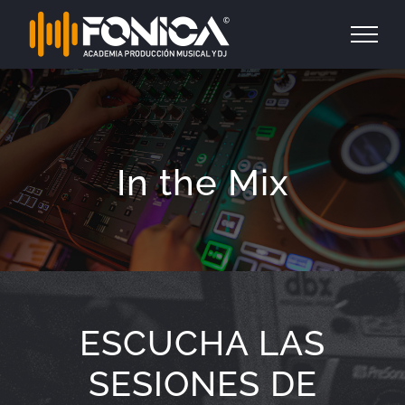
Saltar
al
contenido
In the Mix
ESCUCHA LAS
SESIONES DE