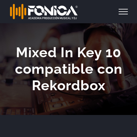
Saltar
al
contenido
Mixed In Key 10
compatible con
Rekordbox