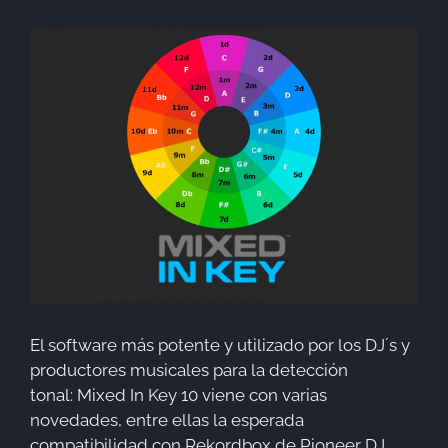
El software más potente y utilizado por los DJ´s y
productores musicales para la detección
tonal: Mixed In Key 10 viene con varias
novedades, entre ellas la esperada
compatibilidad con Rekordbox de Pioneer DJ,